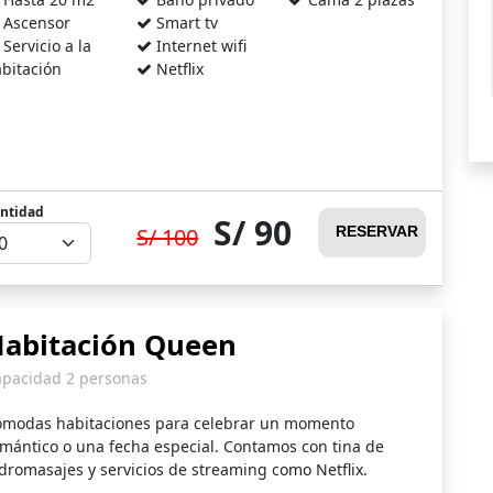
Ascensor
Smart tv
Servicio a la
Internet wifi
bitación
Netflix
ntidad
90
100
RESERVAR
abitación Queen
apacidad 2 personas
ómodas habitaciones para celebrar un momento
mántico o una fecha especial. Contamos con tina de
dromasajes y servicios de streaming como Netflix.