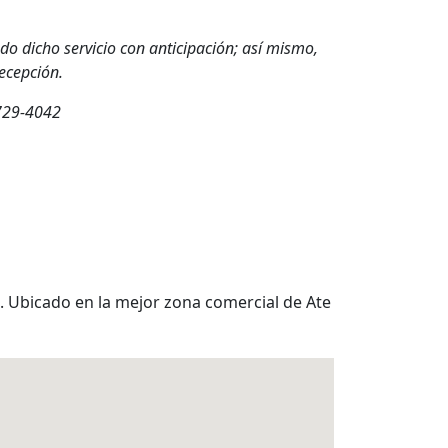
ado dicho servicio con anticipación; así mismo,
recepción.
 729-4042
. Ubicado en la mejor zona comercial de Ate