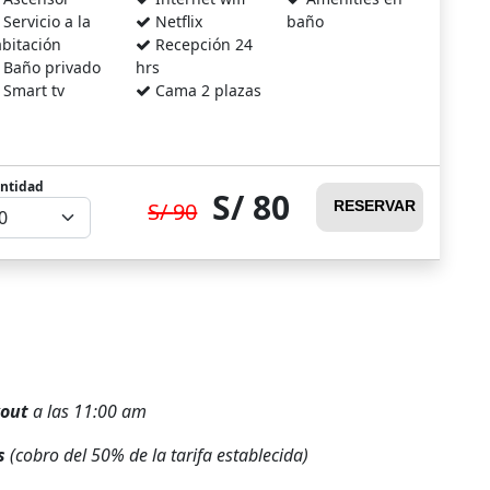
Servicio a la
Netflix
baño
bitación
Recepción 24
Baño privado
hrs
Smart tv
Cama 2 plazas
ntidad
80
90
RESERVAR
out
a las 11:00 am
s
(cobro del 50% de la tarifa establecida)