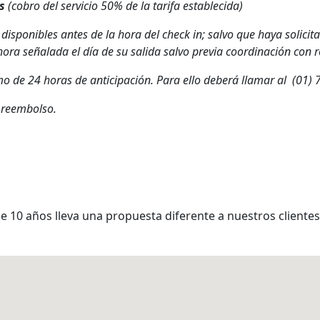
s
(cobro del servicio 50% de la tarifa establecida)
 disponibles antes de la hora del check in; salvo que haya solicit
hora señalada el día de su salida salvo previa coordinación con 
o de 24 horas de anticipación. Para ello deberá llamar al (01)
a reembolso.
10 años lleva una propuesta diferente a nuestros clientes