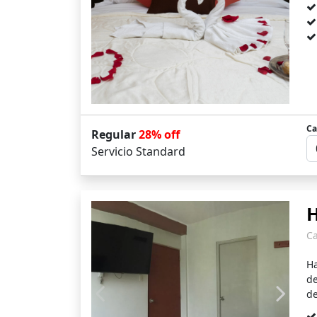
Ca
Regular
28% off
Servicio Standard
H
C
Ha
de
d